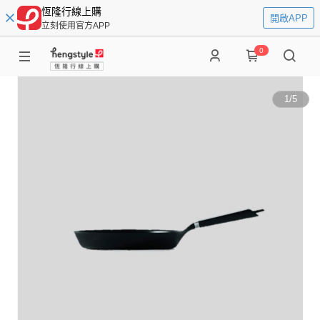
恆隆行線上購
開啟APP
立刻使用官方APP
0
1
/
5