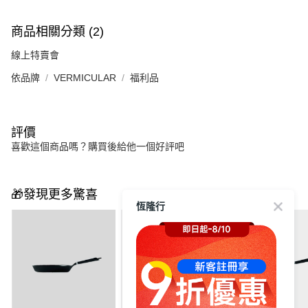
商品相關分類 (2)
線上特賣會
依品牌
VERMICULAR
福利品
評價
喜歡這個商品嗎？購買後給他一個好評吧
🎁發現更多驚喜
恆隆行