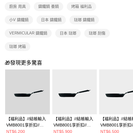
廚房 用具
鑄鐵鍋 養鍋
烤箱 福利品
小V 鑄鐵鍋
日本 鑄鐵鍋
琺瑯 鑄鐵鍋
VERMICULAR 鑄鐵鍋
日本 琺瑯
琺瑯 刮傷
琺瑯 烤箱
🎁發現更多驚喜
【福利品】//結帳輸入
【福利品】//結帳輸入
【福利品】//結帳
VMB8001享折扣//
VMB8001享折扣//
VMB8001享折扣/
VERMICULAR 琺瑯鑄
VERMICULAR 烤箱適
VERMICULAR 
NT$6,200
NT$5,900
NT$6,500