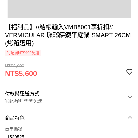
【福利品】//結帳輸入VMB8001享折扣//
VERMICULAR 琺瑯鑄鐵平底鍋 SMART 26CM
(烤箱適用)
宅配滿NT$999免運
NT$6,600
NT$5,600
付款與運送方式
宅配滿NT$999免運
付款方式
商品特色
信用卡一次付款
商品編號
信用卡分期付款
11529525