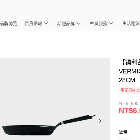
品牌總覽
百貨情報
話題品牌
會員服務
生活秘笈
【福利品
VERM
28CM
宅配滿NT$
NT$8,600
NT$6,
數量