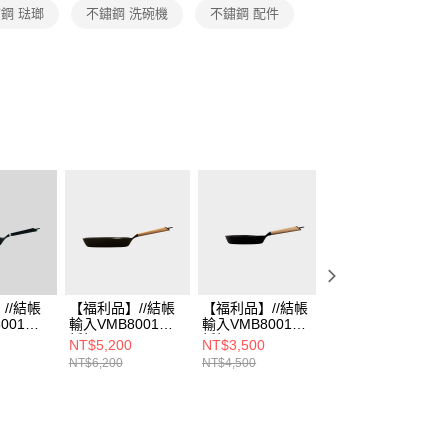
鋼 琺瑯
不鏽鋼 洗碗機
不鏽鋼 配件
//結帳
【福利品】//結帳
【福利品】//結帳
【福利品】//結帳
001享
輸入VMB8001享
輸入VMB8001享
輸入VMB8001享
折扣//
折扣//
折扣//
NT$5,200
NT$3,500
NT$3,500
LAR 琺
VERMICULAR 琺
VERMICULAR 琺
VERMICULAR 琺
NT$6,200
NT$4,500
NT$4,500
底鍋
瑯鑄鐵平底鍋
瑯鑄鐵平底鍋
瑯鑄鐵平底鍋
6CM (烤
26CM(白橡木)
20cm (白橡木)
20CM(白橡木)