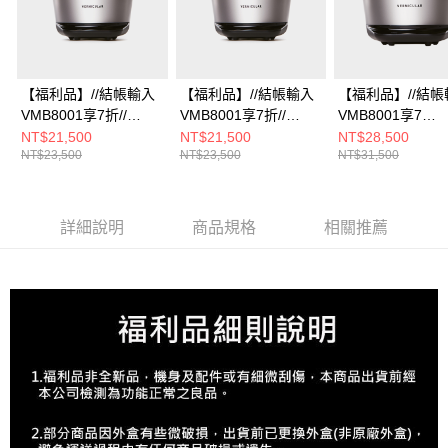
【福利品】//結帳輸入
【福利品】//結帳輸入
【福利品】//結帳
VMB8001享7折//
VMB8001享7折//
VMB8001享7
Vermicular MINI IH 琺
Vermicular MINI IH 琺
折//Vermicular 
NT$21,500
NT$21,500
NT$28,500
NT$23,500
NT$23,500
NT$31,500
瑯電子鑄鐵鍋 (飛魚銀)
瑯電子鑄鐵鍋 (飛魚銀)
電子鑄鐵鍋SMART
魚銀)(含米杯水杯
詳細說明
商品規格
相關推薦