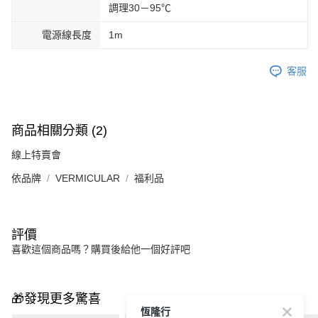
調理30－95℃
電源線長度
1m
客服
商品相關分類 (2)
線上特賣會
依品牌
VERMICULAR
福利品
評價
喜歡這個商品嗎？購買後給他一個好評吧
🎁發現更多驚喜
恆隆行