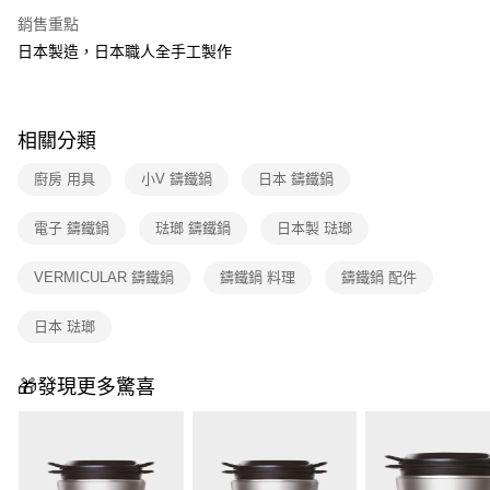
銷售重點
日本製造，日本職人全手工製作
相關分類
廚房 用具
小V 鑄鐵鍋
日本 鑄鐵鍋
電子 鑄鐵鍋
琺瑯 鑄鐵鍋
日本製 琺瑯
VERMICULAR 鑄鐵鍋
鑄鐵鍋 料理
鑄鐵鍋 配件
日本 琺瑯
🎁發現更多驚喜