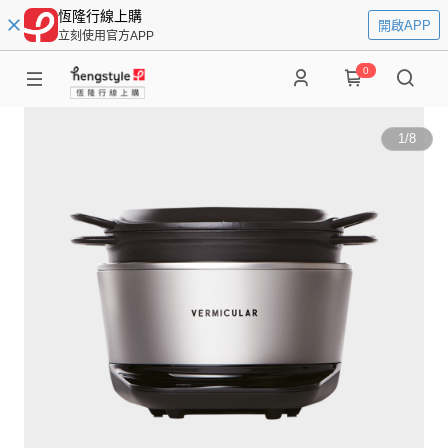
恆隆行線上購
開啟APP
立刻使用官方APP
0
1
/
8