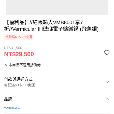
【福利品】//結帳輸入VMB8001享7
折//Vermicular IH琺瑯電子鑄鐵鍋 (飛魚銀)
宅配滿NT$999免運
NT$31,500
NT$29,500
※ 本商品不適用折價券
付款與運送方式
宅配滿NT$999免運
付款方式
品牌
信用卡一次付款
vermicular
信用卡分期付款