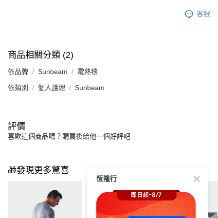
客服
商品相關分類 (2)
依品牌
Sunbeam
電熱毯
依類別
個人護理
Sunbeam
評價
喜歡這個商品嗎？購買後給他一個好評吧
🎁發現更多驚喜
恆隆行