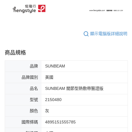
顯示電腦版詳細說明
商品規格
品牌
SUNBEAM
品牌國別
美國
品名
SUNBEAM 關節型熱敷帶醫證版
型號
2150480
顏色
灰
國際條碼
4895151555785