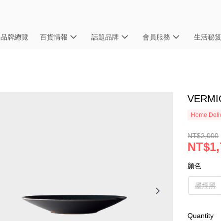
品牌總覽
百貨情報
話題品牌
會員服務
生活秘
VERM
Home Deliv
NT$2,000
NT$1,
顏色
墨煙黑
Quantity