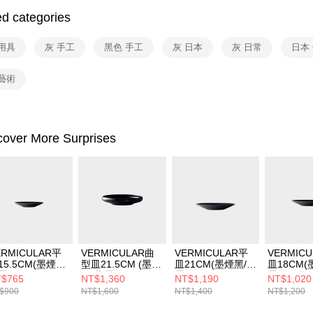
ed categories
用具
灰 手工
黑色 手工
灰 日本
灰 日常
日本
藝術
cover More Surprises
ERMICULAR平
VERMICULAR曲
VERMICULAR平
VERMIC
15.5CM(墨煙黑/
型皿21.5CM (墨煙
皿21CM(墨煙黑/薄
皿18CM(
霞灰)
黑/薄霞灰)
霞灰)
霞灰)
$765
NT$1,360
NT$1,190
NT$1,020
$900
NT$1,600
NT$1,400
NT$1,200