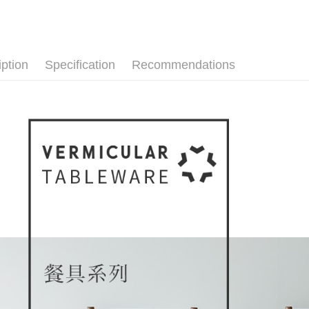
iption
Specification
Recommendations