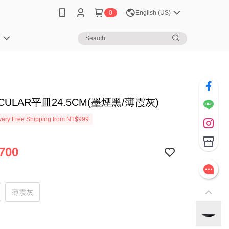
0
English (US)
笈
ICULAR平皿24.5CM(墨煙黑/薄霞灰)
ery Free Shipping from NT$999
700
薄霞灰