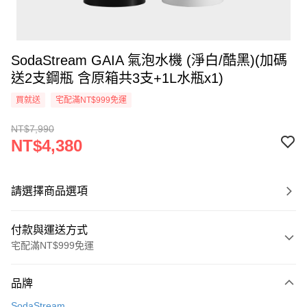
SodaStream GAIA 氣泡水機 (淨白/酷黑)(加碼
送2支鋼瓶 含原箱共3支+1L水瓶x1)
買就送
宅配滿NT$999免運
NT$7,990
NT$4,380
請選擇商品選項
付款與運送方式
宅配滿NT$999免運
付款方式
品牌
信用卡一次付款
SodaStream