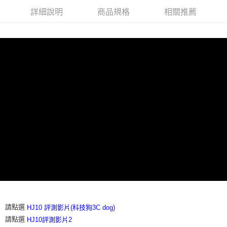
詳細說明
商品規格
相關推薦
請點選
HJ10 評測影片(科技狗3C dog)
請點選
HJ10評測影片2