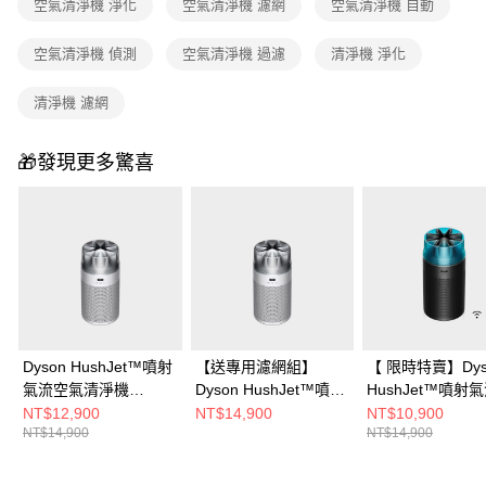
空氣清淨機 淨化
空氣清淨機 濾網
空氣清淨機 自動
空氣清淨機 偵測
空氣清淨機 過濾
清淨機 淨化
清淨機 濾網
🎁發現更多驚喜
Dyson HushJet™噴射
【送專用濾網組】
【 限時特賣】Dys
氣流空氣清淨機
Dyson HushJet™噴射
HushJet™噴射
HJ10(銀白色)
氣流空氣清淨機
氣清淨機 HJ10(
NT$12,900
NT$14,900
NT$10,900
NT$14,900
NT$14,900
HJ10(銀白色)
藍)