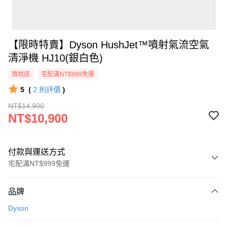
【限時特賣】Dyson HushJet™噴射氣流空氣
清淨機 HJ10(銀白色)
買就送
宅配滿NT$999免運
5
(
2
則評價
)
NT$14,900
NT$10,900
付款與運送方式
宅配滿NT$999免運
付款方式
品牌
信用卡一次付款
Dyson
信用卡分期付款