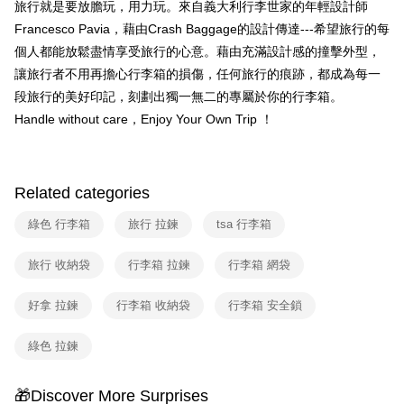
旅行就是要放膽玩，用力玩。來自義大利行李世家的年輕設計師
Francesco Pavia，藉由Crash Baggage的設計傳達---希望旅行的每
個人都能放鬆盡情享受旅行的心意。藉由充滿設計感的撞擊外型，
讓旅行者不用再擔心行李箱的損傷，任何旅行的痕跡，都成為每一
段旅行的美好印記，刻劃出獨一無二的專屬於你的行李箱。
Handle without care，Enjoy Your Own Trip ！
Related categories
綠色 行李箱
旅行 拉鍊
tsa 行李箱
旅行 收納袋
行李箱 拉鍊
行李箱 網袋
好拿 拉鍊
行李箱 收納袋
行李箱 安全鎖
綠色 拉鍊
🎁Discover More Surprises