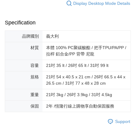
Display Desktop Mode Details
Specification
品牌國別
義大利
材質
本體 100% PC聚碳酸酯 / 把手TPU/PA/PP /
拉桿 鋁合金/PP 背帶 尼龍
容量
21吋 35 lt / 26吋 65 lt / 31吋 99 lt
規格
21吋 54 x 40.5 x 21 cm / 26吋 66.5 x 44 x
26.5 cm / 31吋 77 x 48 x 28 cm
重量
21吋 3kg / 26吋 3.9kg / 31吋 4.5kg
保固
2年 /恆隆行線上購物享自動保固服務
Support