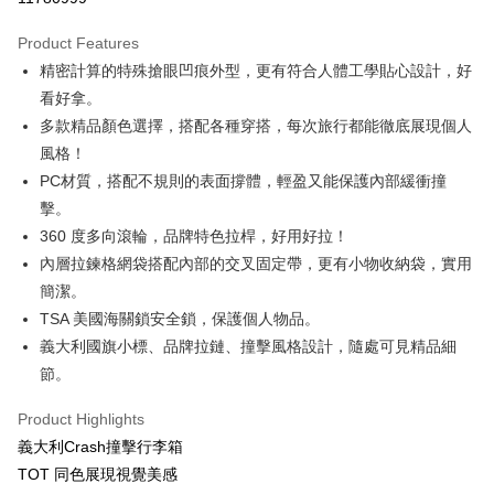
Product Features
精密計算的特殊搶眼凹痕外型，更有符合人體工學貼心設計，好
看好拿。
多款精品顏色選擇，搭配各種穿搭，每次旅行都能徹底展現個人
風格！
PC材質，搭配不規則的表面撐體，輕盈又能保護內部緩衝撞
擊。
360 度多向滾輪，品牌特色拉桿，好用好拉！
內層拉鍊格網袋搭配內部的交叉固定帶，更有小物收納袋，實用
簡潔。
TSA 美國海關鎖安全鎖，保護個人物品。
義大利國旗小標、品牌拉鏈、撞擊風格設計，隨處可見精品細
節。
Product Highlights
義大利Crash撞擊行李箱
TOT 同色展現視覺美感