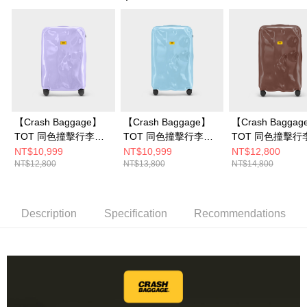
【Crash Baggage】
【Crash Baggage】
【Crash Bagga
TOT 同色撞擊行李箱
TOT 同色撞擊行李箱
TOT 同色撞擊行
紫藤花
21吋
26吋
NT$10,999
NT$10,999
NT$12,800
NT$12,800
NT$13,800
NT$14,800
Description
Specification
Recommendations