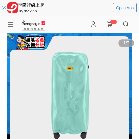
恆隆行線上購
Open App
Try the App
0
1
/
7