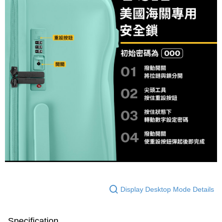
Display Desktop Mode Details
Specification