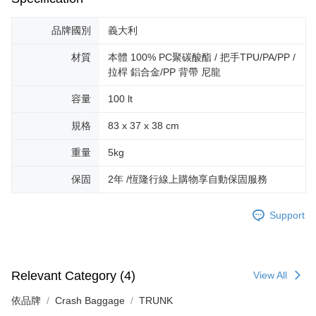
品牌國別
義大利
材質
本體 100% PC聚碳酸酯 / 把手TPU/PA/PP /
拉桿 鋁合金/PP 背帶 尼龍
容量
100 lt
規格
83 x 37 x 38 cm
重量
5kg
保固
2年 /恆隆行線上購物享自動保固服務
Support
Relevant Category (4)
View All
依品牌
Crash Baggage
TRUNK