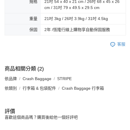
規格
21吋 54 x 40 x 21 cm / 26吋 68 x 45 x 26
cm / 31吋 79 x 49.5 x 29.5 cm
重量
21吋 3kg / 26吋 3.9kg / 31吋 4.5kg
保固
2年 /恆隆行線上購物享自動保固服務
客服
商品相關分類 (2)
依品牌
Crash Baggage
STRIPE
依類別
行李箱 & 包袋配件
Crash Baggage 行李箱
評價
喜歡這個商品嗎？購買後給他一個好評吧