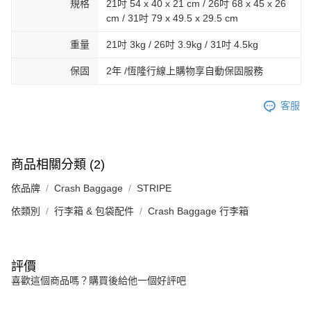
規格
21吋 54 x 40 x 21 cm / 26吋 68 x 45 x 26
cm / 31吋 79 x 49.5 x 29.5 cm
重量
21吋 3kg / 26吋 3.9kg / 31吋 4.5kg
保固
2年 /恆隆行線上購物享自動保固服務
客服
商品相關分類 (2)
依品牌
Crash Baggage
STRIPE
依類別
行李箱 & 包袋配件
Crash Baggage 行李箱
評價
喜歡這個商品嗎？購買後給他一個好評吧