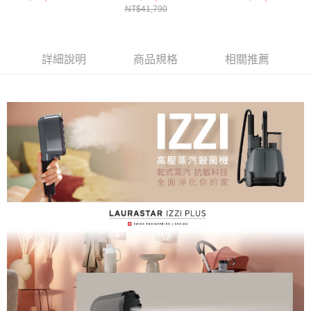
NT$41,790
PLUS 高壓蒸汽熨斗
SMART U瑞士
(黑)
燙系統
詳細說明
商品規格
相關推薦