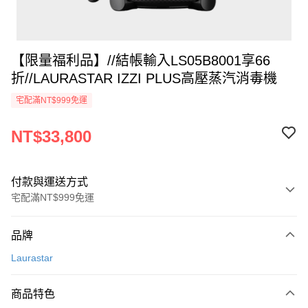
【限量福利品】//結帳輸入LS05B8001享66
折//LAURASTAR IZZI PLUS高壓蒸汽消毒機
宅配滿NT$999免運
NT$33,800
付款與運送方式
宅配滿NT$999免運
付款方式
品牌
信用卡一次付款
Laurastar
信用卡分期付款
3 期 0 利率 每期
NT$11,266
21家銀行
商品特色