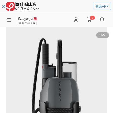
恆隆行線上購
開啟APP
立刻使用官方APP
0
1
/
5