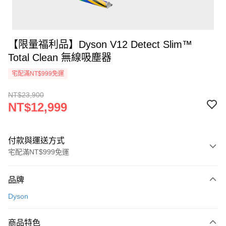
【限量福利品】Dyson V12 Detect Slim™
Total Clean 無線吸塵器
宅配滿NT$999免運
NT$23,900
NT$12,999
付款與運送方式
宅配滿NT$999免運
付款方式
品牌
信用卡一次付款
Dyson
信用卡分期付款
3 期 0 利率 每期
NT$4,333
21家銀行
商品特色