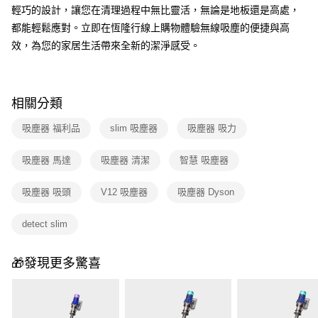
輕巧的設計，讓您在清理過程中無比靈活，無論是地板還是高處，
都能輕鬆應對。立即在恆隆行線上購物體驗無線吸塵的便捷與高
效，為您的家居生活帶來全新的潔淨感受。
相關分類
吸塵器 福利品
slim 吸塵器
吸塵器 吸力
吸塵器 馬達
吸塵器 清潔
智慧 吸塵器
吸塵器 吸頭
V12 吸塵器
吸塵器 Dyson
detect slim
🎁發現更多驚喜