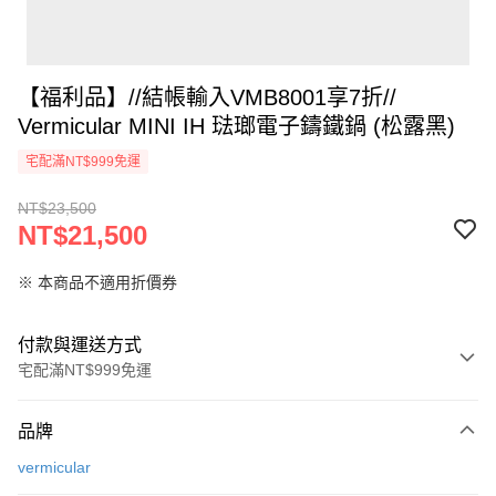
【福利品】//結帳輸入VMB8001享7折//
Vermicular MINI IH 琺瑯電子鑄鐵鍋 (松露黑)
宅配滿NT$999免運
NT$23,500
NT$21,500
※ 本商品不適用折價券
付款與運送方式
宅配滿NT$999免運
付款方式
品牌
信用卡一次付款
vermicular
信用卡分期付款