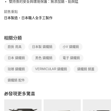
堅持食的安全與環境保護：無添加鎘、鉛與錳
銷售重點
日本製造，日本職人全手工製作
相關分類
廚房 用具
日本製 鑄鐵鍋
小V 鑄鐵鍋
日本 鑄鐵鍋
黑色 鑄鐵鍋
電子 鑄鐵鍋
琺瑯 鑄鐵鍋
VERMICULAR 鑄鐵鍋
鑄鐵鍋 鍋蓋
鑄鐵鍋 配件
🎁發現更多驚喜