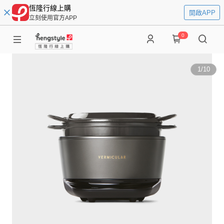
恆隆行線上購
開啟APP
立刻使用官方APP
0
1
/
10