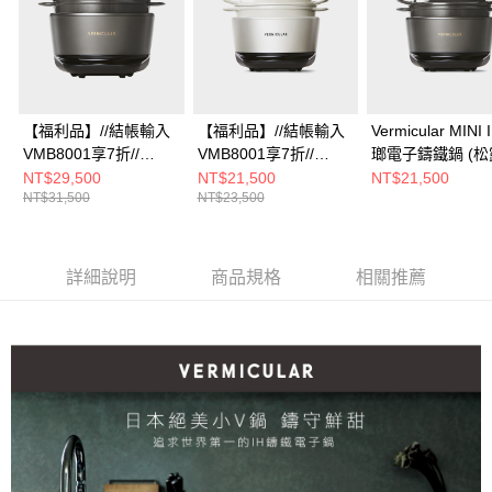
【福利品】//結帳輸入
【福利品】//結帳輸入
Vermicular MINI 
VMB8001享7折//
VMB8001享7折//
瑯電子鑄鐵鍋 (松
Vermicular IH琺瑯電子
Vermicular MINI IH 琺
NT$29,500
NT$21,500
NT$21,500
NT$31,500
NT$23,500
鑄鐵鍋 (松露黑)
瑯電子鑄鐵鍋(海鹽白)
詳細說明
商品規格
相關推薦