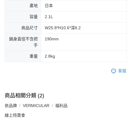
產地
日本
容量
2.1L
商品尺寸
W25.8*H10.6*深8.2
鍋身直徑不含把
190mm
手
重量
2.8kg
客服
商品相關分類 (2)
依品牌
VERMICULAR
福利品
線上特賣會