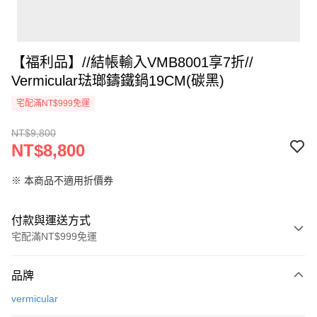
【福利品】//結帳輸入VMB8001享7折//
Vermicular琺瑯鑄鐵鍋19CM(碳黑)
宅配滿NT$999免運
NT$9,800
NT$8,800
※ 本商品不適用折價券
付款與運送方式
宅配滿NT$999免運
付款方式
品牌
信用卡一次付款
vermicular
信用卡分期付款