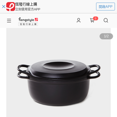
恆隆行線上購
開啟APP
立刻使用官方APP
0
1
/
2