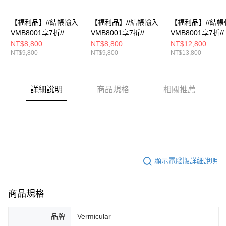
【福利品】//結帳輸入
【福利品】//結帳輸入
【福利品】//結帳
VMB8001享7折//
VMB8001享7折//
VMB8001享7折//
Vermicular琺瑯鑄鐵鍋
Vermicular琺瑯鑄鐵鍋
Vermicular琺瑯
NT$8,800
NT$8,800
NT$12,800
NT$9,800
NT$9,800
NT$13,800
19CM(深灰)
19CM(米白)
23CM(深灰)
詳細說明
商品規格
相關推薦
顯示電腦版詳細說明
商品規格
品牌
Vermicular