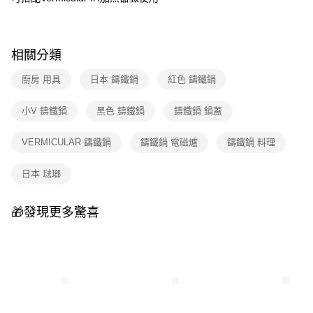
相關分類
廚房 用具
日本 鑄鐵鍋
紅色 鑄鐵鍋
小V 鑄鐵鍋
黑色 鑄鐵鍋
鑄鐵鍋 鍋蓋
VERMICULAR 鑄鐵鍋
鑄鐵鍋 電磁爐
鑄鐵鍋 料理
日本 琺瑯
🎁發現更多驚喜