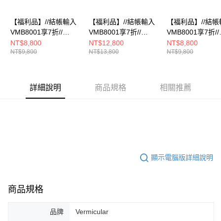
【福利品】//結帳輸入
【福利品】//結帳輸入
【福利品】//結帳
VMB8001享7折//
VMB8001享7折//
VMB8001享7折//
Vermicular琺瑯鑄鐵鍋
Vermicular琺瑯鑄鐵鍋
Vermicular琺瑯
NT$8,800
NT$12,800
NT$8,800
NT$9,800
NT$13,800
NT$9,800
19CM(米白)
23CM(深灰)
19CM(深灰)
詳細說明
商品規格
相關推薦
顯示電腦版詳細說明
商品規格
品牌
Vermicular