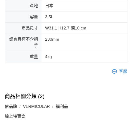
產地
日本
容量
3.5L
商品尺寸
W31.1 H12.7 深10 cm
鍋身直徑不含把
230mm
手
重量
4kg
客服
商品相關分類 (2)
依品牌
VERMICULAR
福利品
線上特賣會