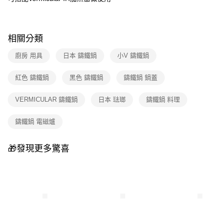
相關分類
廚房 用具
日本 鑄鐵鍋
小V 鑄鐵鍋
紅色 鑄鐵鍋
黑色 鑄鐵鍋
鑄鐵鍋 鍋蓋
VERMICULAR 鑄鐵鍋
日本 琺瑯
鑄鐵鍋 料理
鑄鐵鍋 電磁爐
🎁發現更多驚喜