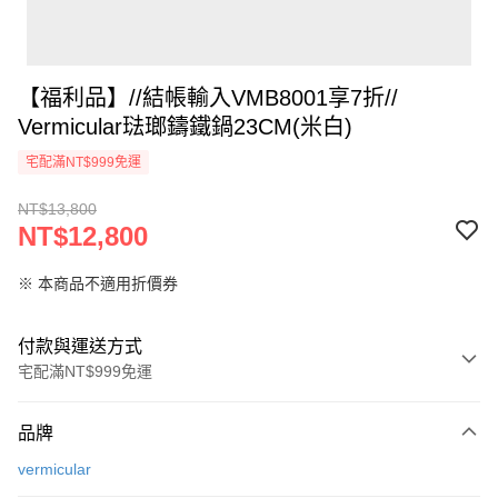
【福利品】//結帳輸入VMB8001享7折//
Vermicular琺瑯鑄鐵鍋23CM(米白)
宅配滿NT$999免運
NT$13,800
NT$12,800
※ 本商品不適用折價券
付款與運送方式
宅配滿NT$999免運
付款方式
品牌
信用卡一次付款
vermicular
信用卡分期付款