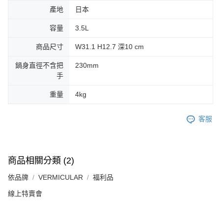
產地
日本
容量
3.5L
商品尺寸
W31.1 H12.7 深10 cm
鍋身直徑不含把
230mm
手
重量
4kg
客服
商品相關分類 (2)
依品牌
VERMICULAR
福利品
線上特賣會