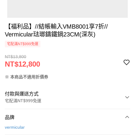
【福利品】//結帳輸入VMB8001享7折//
Vermicular琺瑯鑄鐵鍋23CM(深灰)
宅配滿NT$999免運
NT$13,800
NT$12,800
※ 本商品不適用折價券
付款與運送方式
宅配滿NT$999免運
付款方式
品牌
信用卡一次付款
vermicular
信用卡分期付款