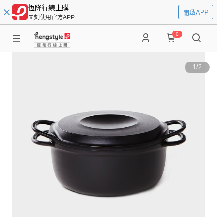
恆隆行線上購
開啟APP
立刻使用官方APP
0
1
/
2