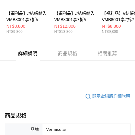
【福利品】//結帳輸入
【福利品】//結帳輸入
【福利品】//結帳
VMB8001享7折//
VMB8001享7折//
VMB8001享7折//
Vermicular琺瑯鑄鐵鍋
Vermicular琺瑯鑄鐵鍋
Vermicular琺瑯
NT$8,800
NT$12,800
NT$8,800
NT$9,800
NT$13,800
NT$9,800
19CM(深灰)
23CM(米白)
19CM(米白)
詳細說明
商品規格
相關推薦
顯示電腦版詳細說明
商品規格
品牌
Vermicular