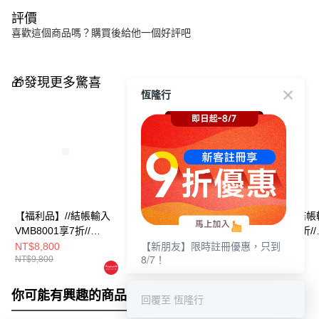
評價
喜歡這個商品嗎？購買後給他一個好評吧
🎁發現更多驚喜
恆隆行
【福利品】//結帳輸入
【福利品】//結帳輸入
【福利品】//結帳
VMB8001享7折//
VMB8001享7折//
VMB8001享7折//
【新朋友】限時註冊優惠，只到
Vermicular琺瑯鑄鐵鍋
Vermicular琺瑯鑄鐵鍋
Vermicular琺瑯
NT$8,800
NT$12,800
NT$8,800
8/7！
NT$9,800
NT$13,800
NT$9,800
19CM(深灰)
23CM(米白)
19CM(米白)
你可能有興趣的商品
全站排行
回覆至 恆隆行