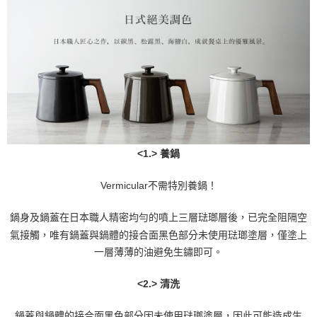
<1.> 養鍋
Vermicular不需特別養鍋！
鍋身及鍋蓋在日本職人精密均勻的噴上三層琺瑯層後，已完全阻隔空
氣接觸，唯有鍋蓋與鍋體的接合面黑色部分未使用琺瑯塗層，僅塗上
一層薄薄的油避免生鏽即可。
<2.> 清洗
鍋蓋與鍋體的接合面黑色部分因未使用琺瑯塗層，因此可能造成生