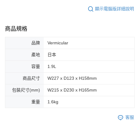
顯示電腦版詳細說明
商品規格
品牌
Vermicular
產地
日本
容量
1.9L
商品尺寸
W227 x D123 x H158mm
包裝尺寸(mm)
W215 x D230 x H165mm
重量
1.6kg
客服