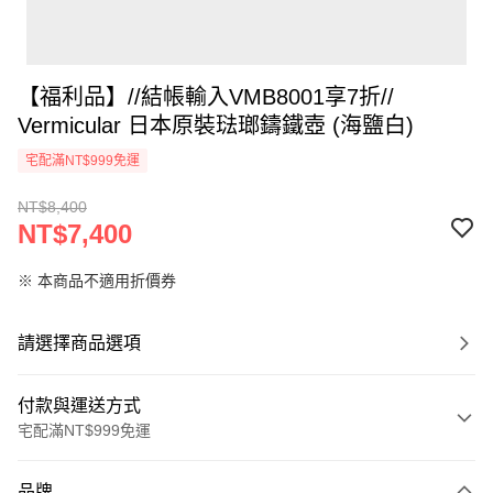
【福利品】//結帳輸入VMB8001享7折//
Vermicular 日本原裝琺瑯鑄鐵壺 (海鹽白)
宅配滿NT$999免運
NT$8,400
NT$7,400
※ 本商品不適用折價券
請選擇商品選項
付款與運送方式
宅配滿NT$999免運
付款方式
品牌