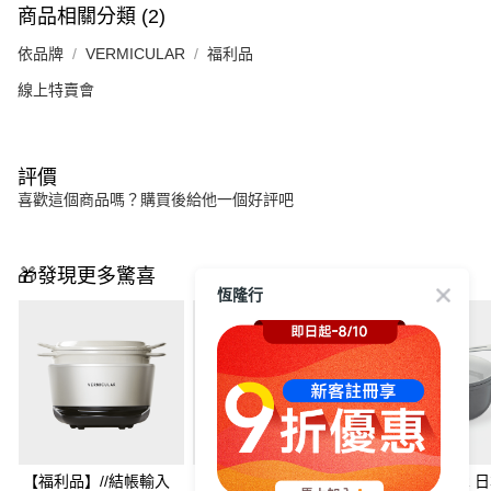
商品相關分類 (2)
依品牌
VERMICULAR
福利品
線上特賣會
評價
喜歡這個商品嗎？購買後給他一個好評吧
🎁發現更多驚喜
恆隆行
【福利品】//結帳輸入
【福利品】//結帳輸入
VERMICULAR 