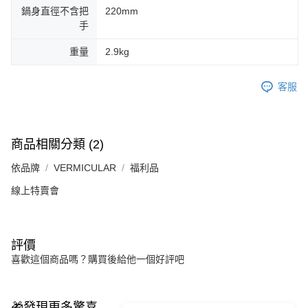
鍋身直徑不含把
220mm
手
重量
2.9kg
客服
商品相關分類 (2)
依品牌
VERMICULAR
福利品
線上特賣會
評價
喜歡這個商品嗎？購買後給他一個好評吧
🎁發現更多驚喜