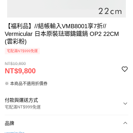
【福利品】//結帳輸入VMB8001享7折//
Vermicular 日本原裝琺瑯鑄鐵鍋 OP2 22CM
(雲彩粉)
宅配滿NT$999免運
NT$10,800
NT$9,800
※ 本商品不適用折價券
付款與運送方式
宅配滿NT$999免運
付款方式
品牌
信用卡一次付款