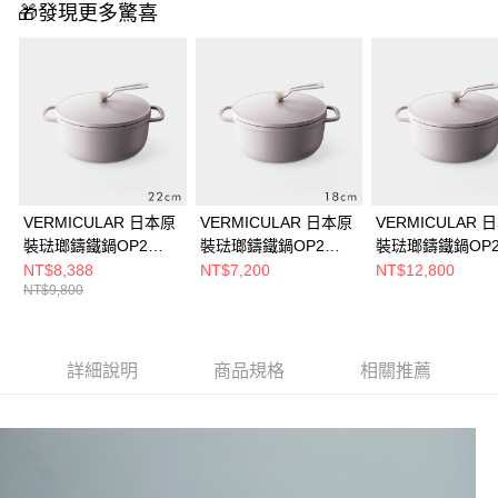
🎁發現更多驚喜
VERMICULAR 日本原
VERMICULAR 日本原
VERMICULAR 
裝琺瑯鑄鐵鍋OP2
裝琺瑯鑄鐵鍋OP2
裝琺瑯鑄鐵鍋OP
22cm (雲彩粉)
18cm (雲彩粉)
26cm (雲彩粉)
NT$8,388
NT$7,200
NT$12,800
NT$9,800
詳細說明
商品規格
相關推薦