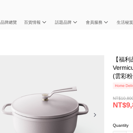
品牌總覽
百貨情報
話題品牌
會員服務
生活秘
【福利品
Vermi
(雲彩粉
Home Deliv
NT$10,80
NT$9,
Quantity