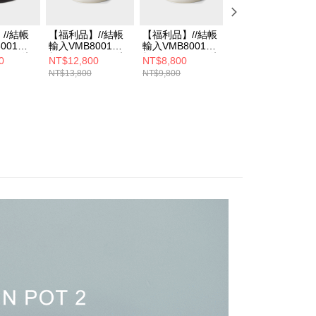
//結帳
【福利品】//結帳
【福利品】//結帳
【福利品】//結帳
001享7
輸入VMB8001享7
輸入VMB8001享7
輸入VMB8001享7
cular琺
折// Vermicular琺
折// Vermicular琺
折// Vermicular琺
0
NT$12,800
NT$8,800
NT$8,800
3CM(深
瑯鑄鐵鍋23CM(米
瑯鑄鐵鍋19CM(米
瑯鑄鐵鍋19CM(
NT$13,800
NT$9,800
NT$9,800
白)
白)
灰)