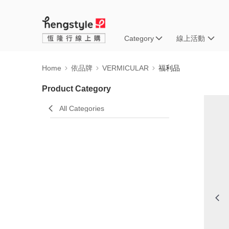
Category
線上活動
Home
依品牌
VERMICULAR
福利品
Product Category
All Categories