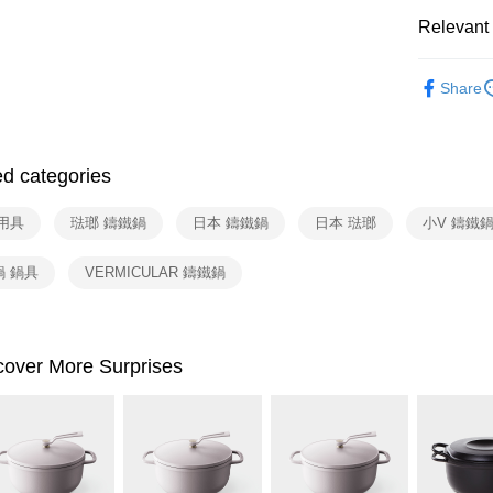
Relevant 
依品牌
Share
線上特賣
ed categories
用具
琺瑯 鑄鐵鍋
日本 鑄鐵鍋
日本 琺瑯
小V 鑄鐵
鍋 鍋具
VERMICULAR 鑄鐵鍋
cover More Surprises