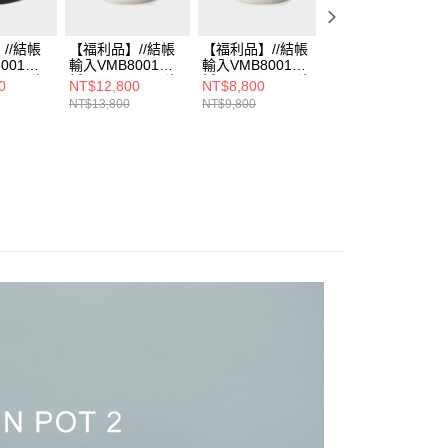
//結帳
【福利品】//結帳
【福利品】//結帳
【福利品】//結帳
001享7
輸入VMB8001享7
輸入VMB8001享7
輸入VMB8001享7
cular琺
折// Vermicular琺
折// Vermicular琺
折// Vermicular琺
0
NT$12,800
NT$8,800
NT$8,800
3CM(深
瑯鑄鐵鍋23CM(米
瑯鑄鐵鍋19CM(米
瑯鑄鐵鍋19CM(
NT$13,800
NT$9,800
NT$9,800
白)
白)
灰)