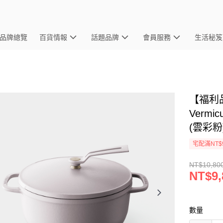
品牌總覽
百貨情報
話題品牌
會員服務
生活秘笈
【福利品
Vermi
(雲彩粉
宅配滿NT$
NT$10,80
NT$9,
數量