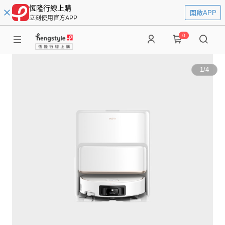
恆隆行線上購
開啟APP
立刻使用官方APP
0
1
/
4