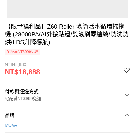
【限量福利品】Z60 Roller 滾筒活水循環掃拖
機 (28000PA/AI外擴貼邊/雙滾刷零纏繞/熱洗熱
烘/LDS升降導航)
宅配滿NT$999免運
NT$48,880
NT$18,888
付款與運送方式
宅配滿NT$999免運
付款方式
品牌
信用卡一次付款
MOVA
信用卡分期付款