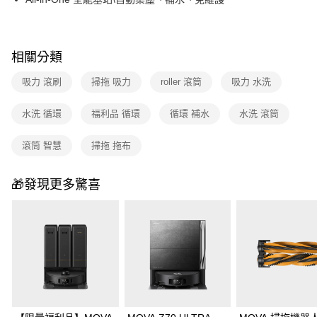
相關分類
吸力 滾刷
掃拖 吸力
roller 滾筒
吸力 水洗
水洗 循環
福利品 循環
循環 補水
水洗 滾筒
滾筒 智慧
掃拖 拖布
🎁發現更多驚喜