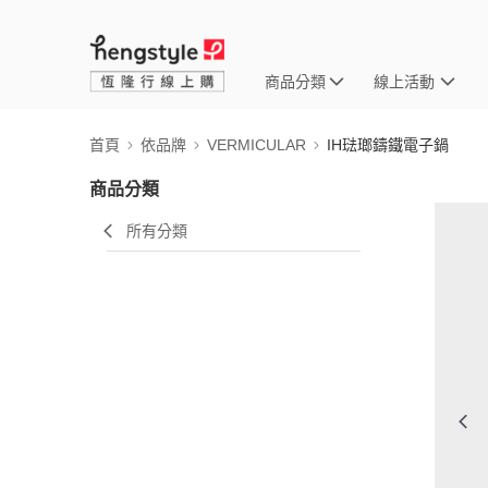
商品分類
線上活動
首頁
依品牌
VERMICULAR
IH琺瑯鑄鐵電子鍋
商品分類
所有分類