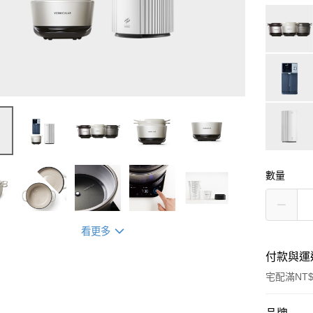
數量
看更多
付款與運
宅配滿NT$
付款方式