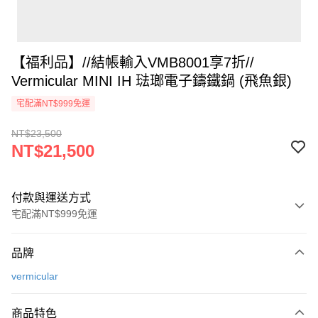
【福利品】//結帳輸入VMB8001享7折//
Vermicular MINI IH 琺瑯電子鑄鐵鍋 (飛魚銀)
宅配滿NT$999免運
NT$23,500
NT$21,500
付款與運送方式
宅配滿NT$999免運
付款方式
品牌
信用卡一次付款
vermicular
信用卡分期付款
3 期 0 利率 每期
NT$7,166
21家銀行
商品特色