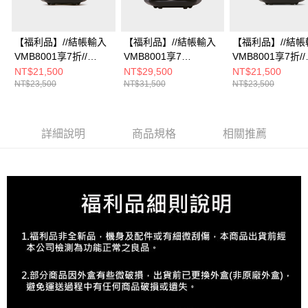
【福利品】//結帳輸入
【福利品】//結帳輸入
【福利品】//結帳
VMB8001享7折//
VMB8001享7
VMB8001享7折//
Vermicular MINI IH 琺
折//Vermicular IH琺瑯
Vermicular MINI 
NT$21,500
NT$29,500
NT$21,500
NT$23,500
NT$31,500
NT$23,500
瑯電子鑄鐵鍋 (飛魚銀)
電子鑄鐵鍋 (飛魚銀)
瑯電子鑄鐵鍋 (松
詳細說明
商品規格
相關推薦