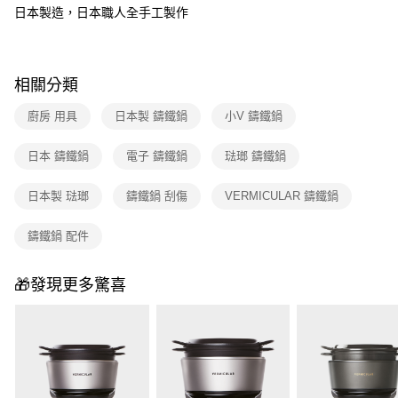
日本製造，日本職人全手工製作
相關分類
廚房 用具
日本製 鑄鐵鍋
小V 鑄鐵鍋
日本 鑄鐵鍋
電子 鑄鐵鍋
琺瑯 鑄鐵鍋
日本製 琺瑯
鑄鐵鍋 刮傷
VERMICULAR 鑄鐵鍋
鑄鐵鍋 配件
🎁發現更多驚喜