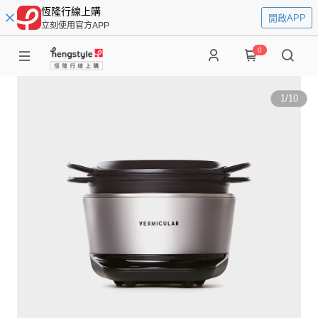
恆隆行線上購
開啟APP
立刻使用官方APP
0
1
/
10