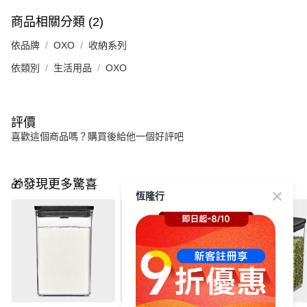
商品相關分類 (2)
依品牌
OXO
收納系列
依類別
生活用品
OXO
評價
喜歡這個商品嗎？購買後給他一個好評吧
🎁發現更多驚喜
恆隆行