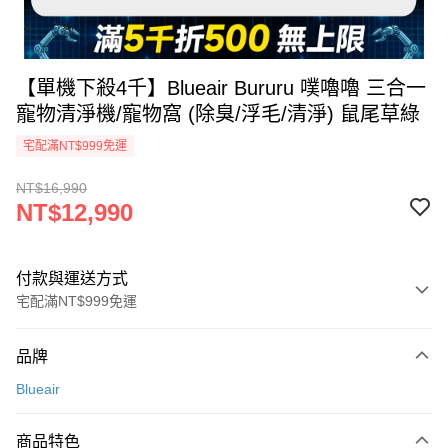
【單機下殺4千】Blueair Bururu 噗嚕嚕 三合一
寵物清淨機/寵物窩 (除臭/浮毛/清淨) 鼠尾草綠
宅配滿NT$999免運
NT$16,990
NT$12,990
付款與運送方式
宅配滿NT$999免運
付款方式
品牌
信用卡一次付款
Blueair
信用卡分期付款
3 期 0 利率 每期
NT$4,330
21家銀行
商品特色