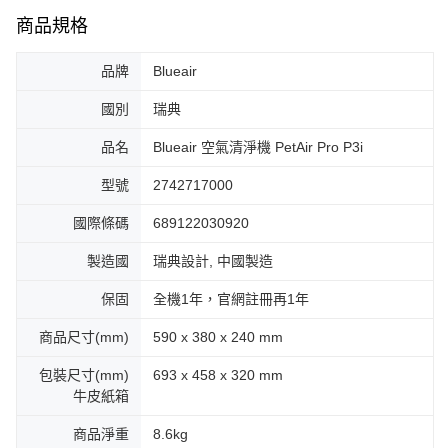
商品規格
品牌
Blueair
國別
瑞典
品名
Blueair 空氣清淨機 PetAir Pro P3i
型號
2742717000
國際條碼
689122030920
製造國
瑞典設計, 中國製造
保固
全機1年，官網註冊再1年
商品尺寸(mm)
590 x 380 x 240 mm
包裝尺寸(mm)
693 x 458 x 320 mm
牛皮紙箱
商品淨重
8.6kg