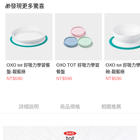
🎁發現更多驚喜
OXO tot 好吸力學習餐
OXO TOT 好吸力學習
OXO tot 好吸力
盤-靓藍綠
餐盤
碗-靓藍綠
NT$590
NT$590
NT$590
詳細說明
商品規格
相關推薦