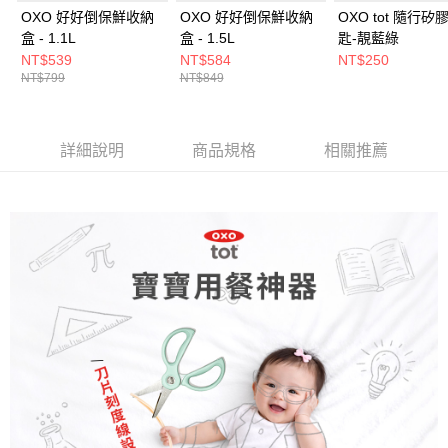
OXO 好好倒保鮮收納
OXO 好好倒保鮮收納
OXO tot 隨行矽
盒 - 1.1L
盒 - 1.5L
匙-靚藍綠
NT$539
NT$584
NT$250
NT$799
NT$849
詳細說明
商品規格
相關推薦