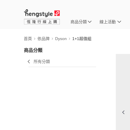
商品分類
線上活動
首頁
依品牌
Dyson
1+1超值組
商品分類
所有分類