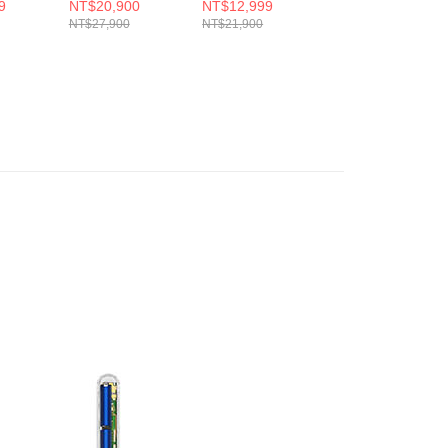
uffy 無線
Slim™ Fluffy 無線
Slim™ Fluffy 無線
9
NT$20,900
NT$12,999
NT$12,900
吸塵器 送專用收納
吸塵器
NT$27,900
NT$21,900
架+洗地頭