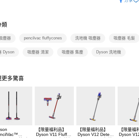
分享
依類別
分類
 吸塵器
pencilvac fluffycones
洗地機 吸塵器
吸塵器 毛髮
 Dyson
吸塵器 清潔
吸塵器 集塵
Dyson 洗地機
現更多驚喜
son
【限量福利品】
【限量福利品】
【限量福
ncilVac™
Dyson V11 Fluffy
Dyson V12 Detect
Dyson V12