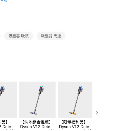
客服
清潔家電
Dyson
吸塵器 吸頭
吸塵器 馬達
利品】
【洗地組合推薦】
【限量福利品】
Dyson PencilWas
 Detect
Dyson V12 Detect
Dyson V12 Detect
鉛筆洗地機