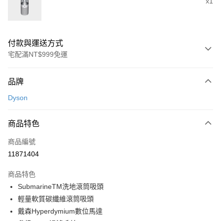
x1
付款與運送方式
宅配滿NT$999免運
付款方式
品牌
信用卡一次付款
Dyson
信用卡分期付款
3 期 0 利率 每期
NT$8,962
21家銀行
商品特色
6 期 0 利率 每期
NT$4,481
21家銀行
合作金庫商業銀行
第一商業銀行
商品編號
華南商業銀行
彰化商業銀行
合作金庫商業銀行
第一商業銀行
11871404
即享券
上海商業儲蓄銀行
台北富邦商業銀行
華南商業銀行
彰化商業銀行
國泰世華商業銀行
兆豐國際商業銀行
LINE Pay
上海商業儲蓄銀行
台北富邦商業銀行
商品特色
臺灣中小企業銀行
台中商業銀行
國泰世華商業銀行
兆豐國際商業銀行
SubmarineTM洗地滾筒吸頭
匯豐（台灣）商業銀行
華泰商業銀行
Apple Pay
臺灣中小企業銀行
台中商業銀行
輕量軟質碳纖維滾筒吸頭
聯邦商業銀行
遠東國際商業銀行
匯豐（台灣）商業銀行
華泰商業銀行
街口支付
元大商業銀行
永豐商業銀行
戴森Hyperdymium數位馬達
聯邦商業銀行
遠東國際商業銀行
玉山商業銀行
星展（台灣）商業銀行