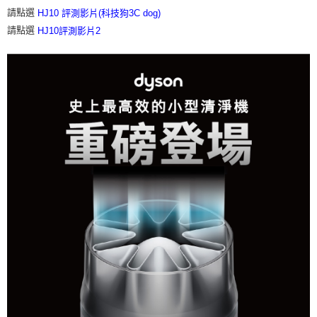
請點選
HJ10 評測影片(科技狗3C dog)
請點選
HJ10評測影片2