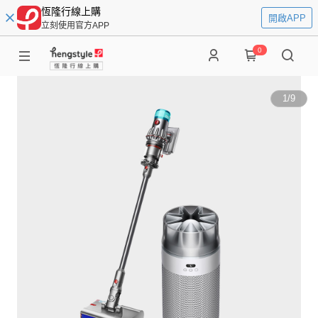
恆隆行線上購
開啟APP
立刻使用官方APP
0
1
/
9