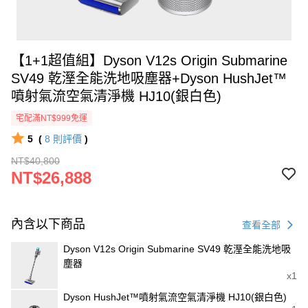
【1+1超值組】Dyson V12s Origin Submarine
SV49 乾溼全能洗地吸塵器+Dyson HushJet™
噴射氣流空氣清淨機 HJ10(銀白色)
宅配滿NT$999免運
5
(
8
則評價
)
NT$40,800
NT$26,888
內含以下商品
查看全部
Dyson V12s Origin Submarine SV49 乾溼全能洗地吸
塵器
x1
Dyson HushJet™噴射氣流空氣清淨機 HJ10(銀白色)