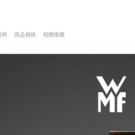
6件)
刀/刀座)
說明
商品規格
相關推薦