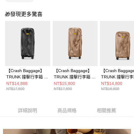
🎁發現更多驚喜
【Crash Baggage】
【Crash Baggage】
【Crash Bagga
TRUNK 撞擊行李箱 32
TRUNK 撞擊行李箱 32
TRUNK 撞擊行李
吋
吋 暖銅
吋 暖銅
NT$14,888
NT$15,800
NT$14,800
NT$17,800
NT$17,800
NT$16,800
詳細說明
商品規格
相關推薦