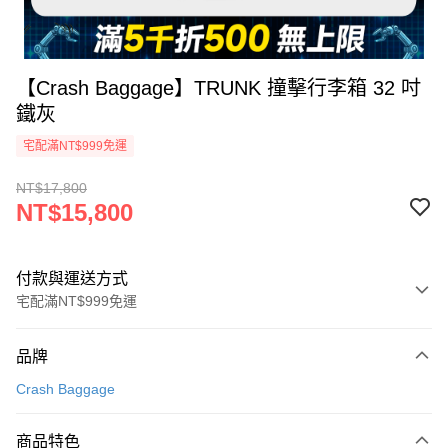
【Crash Baggage】TRUNK 撞擊行李箱 32 吋
鐵灰
宅配滿NT$999免運
NT$17,800
NT$15,800
付款與運送方式
宅配滿NT$999免運
付款方式
品牌
信用卡一次付款
Crash Baggage
信用卡分期付款
3 期 0 利率 每期
NT$5,266
21家銀行
商品特色