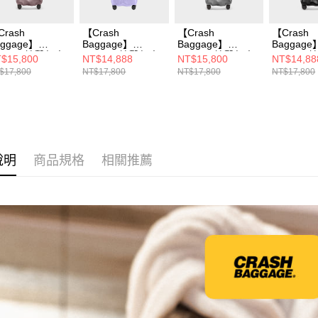
Crash
【Crash
【Crash
【Crash
aggage】
Baggage】
Baggage】
Baggage
RUNK 撞擊行李
TRUNK 撞擊行李
TRUNK 撞擊行李
TRUNK
$15,800
NT$14,888
NT$15,800
NT$14,88
 32 吋 紫霧
箱 32 吋 紫藤花
箱 32 吋 鐵灰
箱 32 吋
$17,800
NT$17,800
NT$17,800
NT$17,800
說明
商品規格
相關推薦