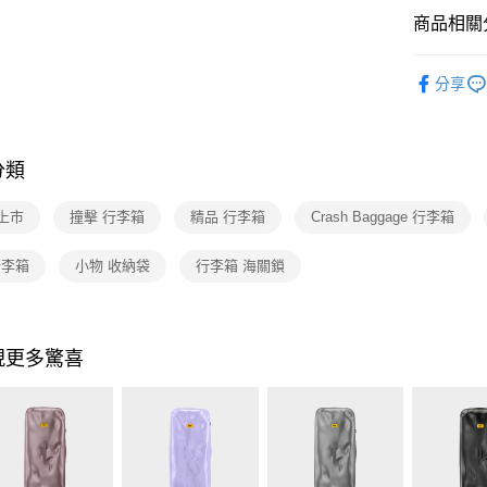
商品相關分
依品牌
分享
依品牌
年度新品
分類
依類別
上市
撞擊 行李箱
精品 行李箱
Crash Baggage 行李箱
 行李箱
小物 收納袋
行李箱 海關鎖
現更多驚喜