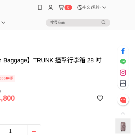
0
中文 (繁體)
h Baggage】TRUNK 撞擊行李箱 28 吋
999免運
0
,800