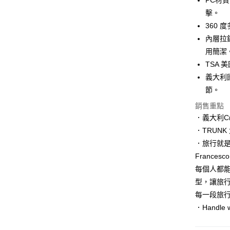
PC材
玉山商
元大商
Google Pa
台新國
擊。
玉山商
台灣樂
360
台新國
ATM付款
台灣樂
內層拉
用簡潔
運送方式
TSA
義大利
宅配
節。
每筆NT$1
銷售重點
．義大利C
．TRUN
．旅行就
Frances
每個人都
型，讓旅
每一段旅
．Handle w