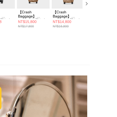
【Crash
【Crash
【Crash
】
Baggage】
Baggage】
Baggage】
 撞擊行李
TRUNK 撞擊行李
TRUNK 撞擊行李
TRUNK 撞擊行李
8
NT$15,800
NT$14,800
NT$13,888
箱 32 吋 暖銅
箱 28 吋 暖銅
箱 28 吋 天藍
NT$17,800
NT$16,800
NT$16,800