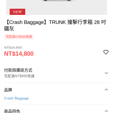
【Crash Baggage】TRUNK 撞擊行李箱 28 吋
鐵灰
宅配滿NT$999免運
NT$16,800
NT$14,800
付款與運送方式
宅配滿NT$999免運
付款方式
品牌
信用卡一次付款
Crash Baggage
信用卡分期付款
3 期 0 利率 每期
NT$4,933
21家銀行
商品特色