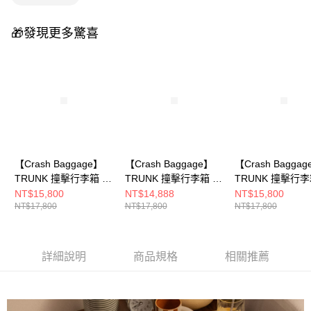
🎁發現更多驚喜
【Crash Baggage】
【Crash Baggage】
【Crash Bagga
TRUNK 撞擊行李箱 32
TRUNK 撞擊行李箱 32
TRUNK 撞擊行李
吋 鐵灰
吋
吋 暖銅
NT$15,800
NT$14,888
NT$15,800
NT$17,800
NT$17,800
NT$17,800
詳細說明
商品規格
相關推薦