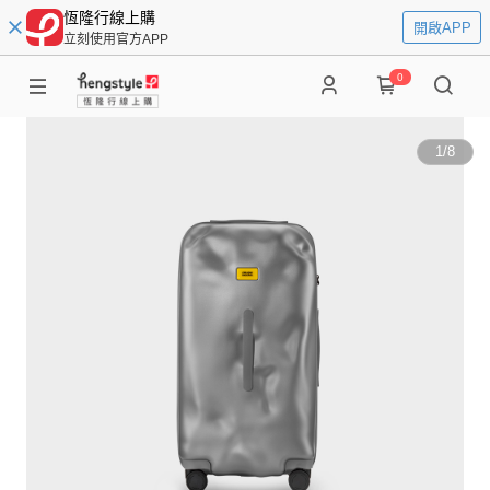
恆隆行線上購
開啟APP
立刻使用官方APP
0
1
/
8