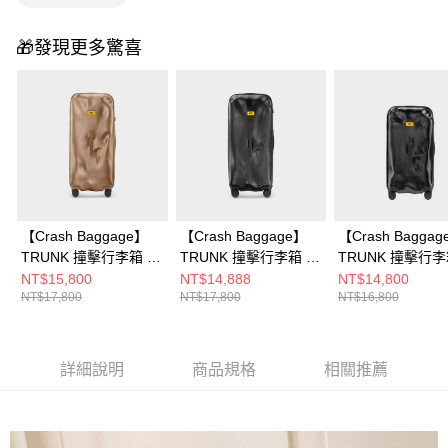
🎁發現更多驚喜
【Crash Baggage】
【Crash Baggage】
【Crash Bagga
TRUNK 撞擊行李箱 32
TRUNK 撞擊行李箱 32
TRUNK 撞擊行李
吋 暖銅
吋
吋 霧黑
NT$15,800
NT$14,888
NT$14,800
NT$17,800
NT$17,800
NT$16,800
詳細說明
商品規格
相關推薦