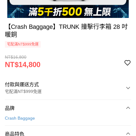
【Crash Baggage】TRUNK 撞擊行李箱 28 吋
暖銅
宅配滿NT$999免運
NT$16,800
NT$14,800
付款與運送方式
宅配滿NT$999免運
付款方式
品牌
信用卡一次付款
Crash Baggage
信用卡分期付款
3 期 0 利率 每期
NT$4,933
21家銀行
商品特色