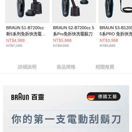
BRAUN 51-B7200cc
BRAUN 52-B7200cc 5
BRAUN 53-B120
新5系列免拆快洗電鬍
系Pro免拆快洗電鬍刀
5系PRO 免拆快
刀
刀
NT$4,988
NT$5,888
NT$3,988
NT$7,188
NT$8,888
NT$6,888
詳細說明
商品規格
相關推薦