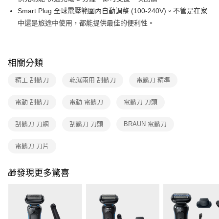
Smart Plug 全球電壓範圍內自動調整 (100-240V)。不管是在家
中還是旅途中使用，都能提供最佳的便利性。
相關分類
精工 刮鬍刀
乾濕兩用 刮鬍刀
電鬍刀 精準
電動 刮鬍刀
電動 電鬍刀
電鬍刀 刀頭
刮鬍刀 刀網
刮鬍刀 刀頭
BRAUN 電鬍刀
電鬍刀 刀片
🎁發現更多驚喜