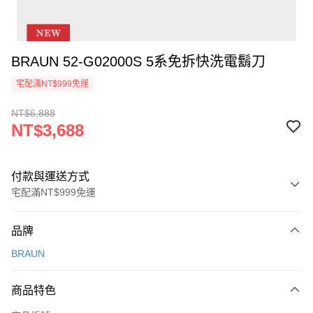
BRAUN 52-G02000S 5系免拆快洗電鬍刀
宅配滿NT$999免運
NT$6,888
NT$3,688
付款與運送方式
宅配滿NT$999免運
付款方式
品牌
信用卡一次付款
BRAUN
信用卡分期付款
3 期 0 利率 每期
NT$1,229
21家銀行
商品特色
6 期 0 利率 每期
NT$614
21家銀行
合作金庫商業銀行
第一商業銀行