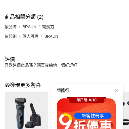
商品相關分類 (2)
依品牌
BRAUN
電鬍刀
依類別
個人護理
BRAUN
評價
喜歡這個商品嗎？購買後給他一個好評吧
🎁發現更多驚喜
恆隆行