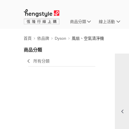
商品分類
線上活動
首頁
依品牌
Dyson
風扇、空氣清淨機
商品分類
所有分類