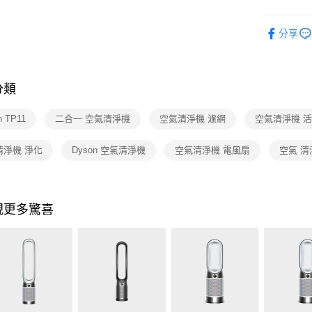
依品牌
分享
依類別
分類
n TP11
二合一 空氣清淨機
空氣清淨機 濾網
空氣清淨機 
清淨機 淨化
Dyson 空氣清淨機
空氣清淨機 電風扇
空氣 清
現更多驚喜