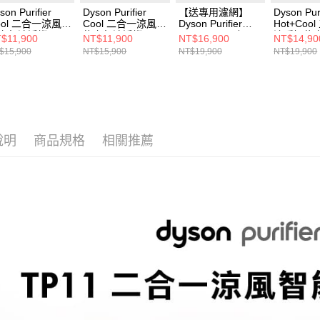
son Purifier
Dyson Purifier
【送專用濾網】
Dyson Puri
ool 二合一涼風智
Cool 二合一涼風智
Dyson Purifier
Hot+Coo
空氣清淨機TP11
能空氣清淨機TP11
Hot+Cool 三合一
涼暖智能
$11,900
NT$11,900
NT$16,900
NT$14,90
(黑色)
涼暖智能空氣清淨
機HP11(
$15,900
NT$15,900
NT$19,900
NT$19,900
機HP11(白色)
說明
商品規格
相關推薦