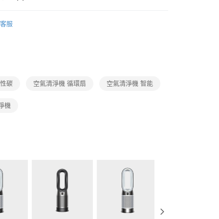
Dyson
風扇、空氣清淨機
客服
清淨機
Dyson
活性碳
空氣清淨機 循環扇
空氣清淨機 智能
淨機