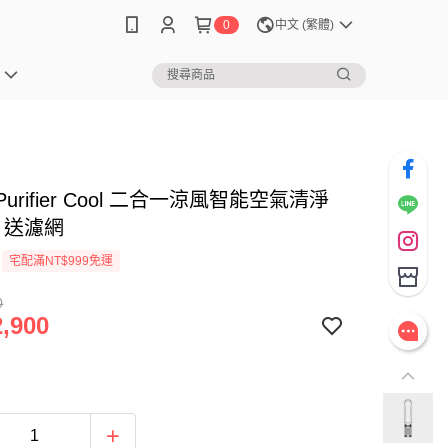
0
中文 (繁體)
 Purifier Cool 二合一涼風智能空氣清淨
1 送濾網
宅配滿NT$999免運
0
,900