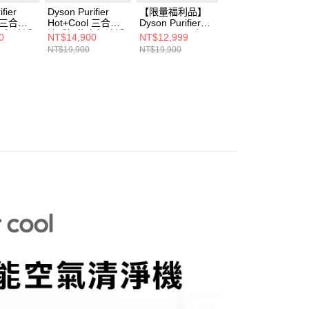
fier
Dyson Purifier
【限量福利品】
【限量福利品】
l 三合一
Hot+Cool 三合一
Dyson Purifier
Dyson Purifier
空氣清淨
涼暖智能空氣清淨
Hot+Cool 三合一
Hot+Cool 三合一
0
NT$14,900
NT$12,999
NT$11,999
白色)
機HP11(黑色)
涼暖智能空氣清淨
涼暖智慧空氣清淨
NT$19,900
NT$19,900
NT$20,900
機HP11(白色)
機 HP10