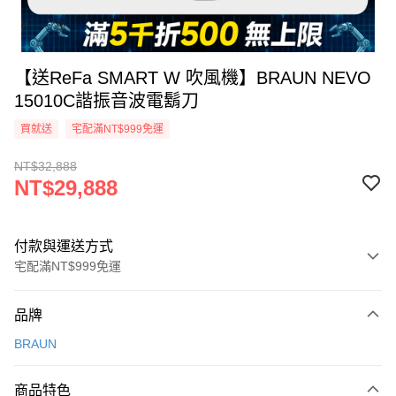
【送ReFa SMART W 吹風機】BRAUN NEVO
15010C諧振音波電鬍刀
買就送
宅配滿NT$999免運
NT$32,888
NT$29,888
付款與運送方式
宅配滿NT$999免運
付款方式
品牌
信用卡一次付款
BRAUN
信用卡分期付款
3 期 0 利率 每期
NT$9,962
21家銀行
商品特色