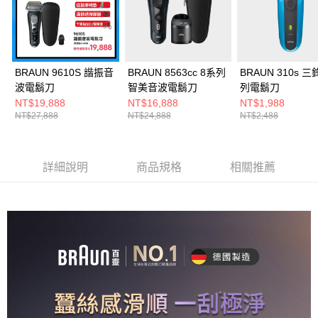
BRAUN 9610S 諧振音
BRAUN 8563cc 8系列
BRAUN 310s 三鋒系
波電鬍刀
智美音波電鬍刀
列電鬍刀
NT$19,888
NT$16,888
NT$1,988
NT$27,888
NT$24,888
NT$2,488
詳細說明
商品規格
相關推薦