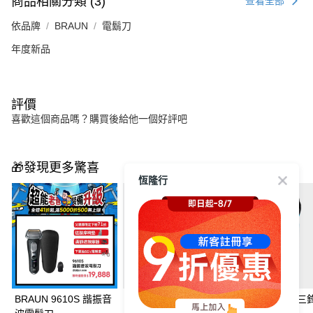
商品相關分類 (3)
查看全部
依品牌
BRAUN
電鬍刀
年度新品
評價
喜歡這個商品嗎？購買後給他一個好評吧
🎁發現更多驚喜
恆隆行
BRAUN 9610S 諧振音
BRAUN 8563cc 8系列
BRAUN 310s 三鋒系