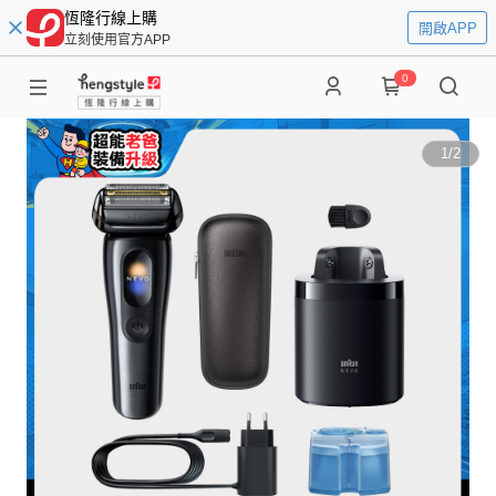
恆隆行線上購
開啟APP
立刻使用官方APP
0
1
/
2