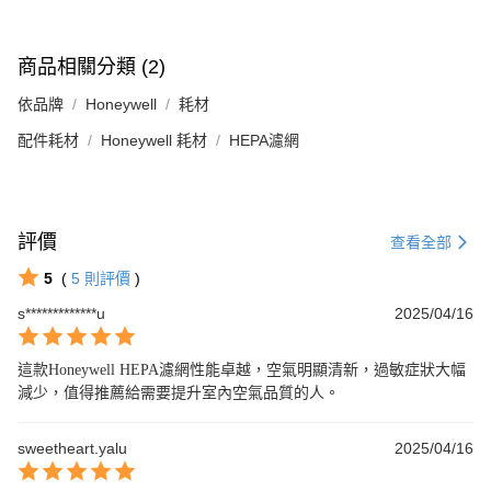
商品相關分類 (2)
依品牌
Honeywell
耗材
配件耗材
Honeywell 耗材
HEPA濾網
評價
查看全部
5
(
5
則評價
)
s*************u
2025/04/16
這款Honeywell HEPA濾網性能卓越，空氣明顯清新，過敏症狀大幅
減少，值得推薦給需要提升室內空氣品質的人。
sweetheart.yalu
2025/04/16