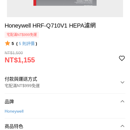
Honeywell HRF-Q710V1 HEPA濾網
宅配滿NT$999免運
5
(
5
則評價
)
NT$1,500
NT$1,155
付款與運送方式
宅配滿NT$999免運
付款方式
品牌
信用卡一次付款
Honeywell
信用卡分期付款
3 期 0 利率 每期
NT$385
21家銀行
商品特色