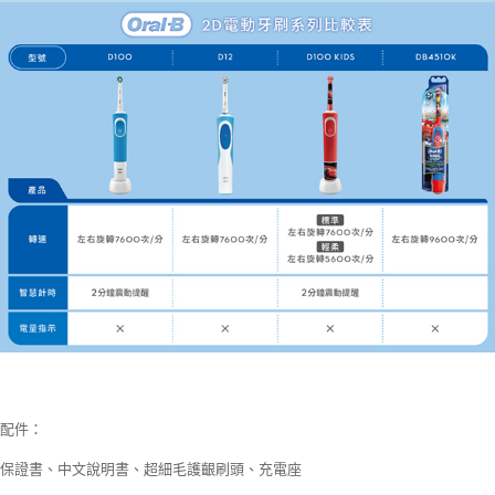
配件：
保證書、中文說明書、超細毛護齦刷頭、充電座