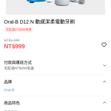
Oral-B D12.N 動感潔柔電動牙刷
宅配滿NT$999免運
NT$1,599
NT$999
付款與運送方式
宅配滿NT$999免運
付款方式
品牌
信用卡一次付款
Oral-B
信用卡分期付款
3 期 0 利率 每期
NT$333
21家銀行
商品特色
6 期 0 利率 每期
NT$166
21家銀行
合作金庫商業銀行
第一商業銀行