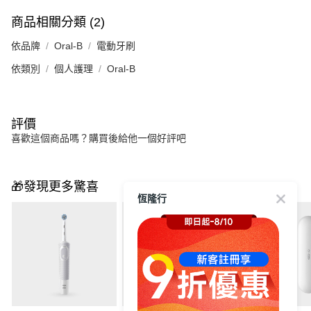
商品相關分類 (2)
依品牌
Oral-B
電動牙刷
依類別
個人護理
Oral-B
評價
喜歡這個商品嗎？購買後給他一個好評吧
🎁發現更多驚喜
恆隆行