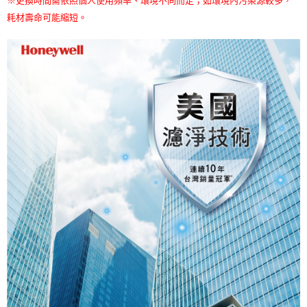
※更換時間需依照個人使用頻率、環境不同而定；如環境內污染源較多，
耗材壽命可能縮短。