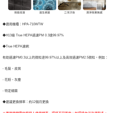
◆適用機種：HPA-710WTW
◆H13級 True HEPA過濾PM 0.3達99.97%
◆True HEPA濾網:
有助過濾PM0.3以上的微粒逹99.97%以上及高效過濾PM2.5微粒，例如：
- 毛髮、皮屑
- 花粉、灰塵
- 特定細菌
◆建議更換頻率：約12個月更換