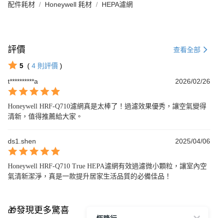
配件耗材
Honeywell 耗材
HEPA濾網
評價
查看全部
5
(
4
則評價
)
t**********a
2026/02/26
Honeywell HRF-Q710濾網真是太棒了！過濾效果優秀，讓空氣變得
清新，值得推薦給大家。
ds1.shen
2025/04/06
Honeywell HRF-Q710 True HEPA濾網有效過濾微小顆粒，讓室內空
氣清新潔淨，真是一款提升居家生活品質的必備佳品！
🎁發現更多驚喜