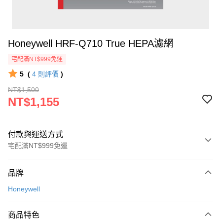
Honeywell HRF-Q710 True HEPA濾網
宅配滿NT$999免運
5
(
4
則評價
)
NT$1,500
NT$1,155
付款與運送方式
宅配滿NT$999免運
付款方式
品牌
信用卡一次付款
Honeywell
信用卡分期付款
3 期 0 利率 每期
NT$385
21家銀行
商品特色