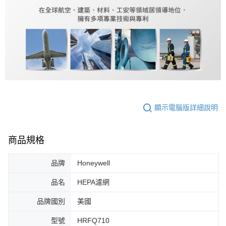
顯示電腦版詳細說明
商品規格
品牌
Honeywell
品名
HEPA濾網
品牌國別
美國
型號
HRFQ710