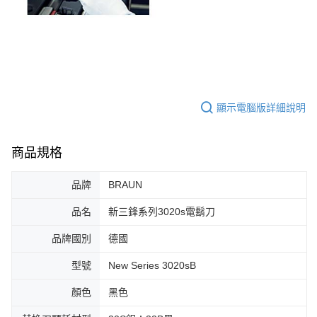
顯示電腦版詳細說明
商品規格
品牌
BRAUN
品名
新三鋒系列3020s電鬍刀
品牌國別
德國
型號
New Series 3020sB
顏色
黑色