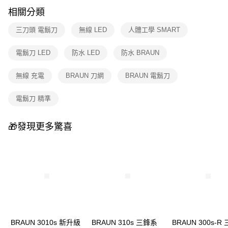
相關分類
三刀頭 電鬍刀
無線 LED
人體工學 SMART
電鬍刀 LED
防水 LED
防水 BRAUN
無線 充電
BRAUN 刀網
BRAUN 電鬍刀
電鬍刀 精準
🎁發現更多驚喜
BRAUN 3010s 新升級
BRAUN 310s 三鋒系
BRAUN 300s-R