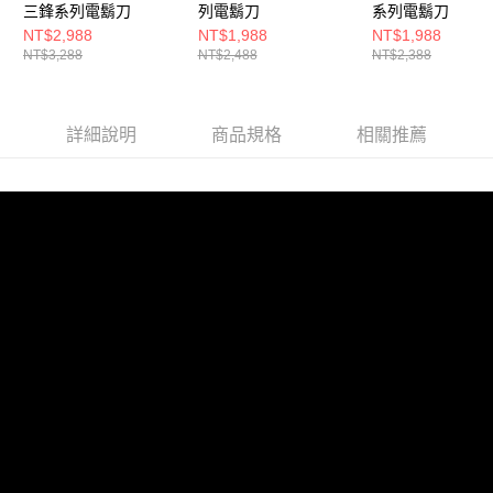
三鋒系列電鬍刀
列電鬍刀
系列電鬍刀
NT$2,988
NT$1,988
NT$1,988
NT$3,288
NT$2,488
NT$2,388
詳細說明
商品規格
相關推薦