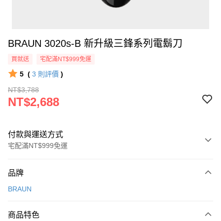
BRAUN 3020s-B 新升級三鋒系列電鬍刀
買就送
宅配滿NT$999免運
5
(
3
則評價
)
NT$3,788
NT$2,688
付款與運送方式
宅配滿NT$999免運
付款方式
品牌
信用卡一次付款
BRAUN
信用卡分期付款
3 期 0 利率 每期
NT$896
21家銀行
商品特色