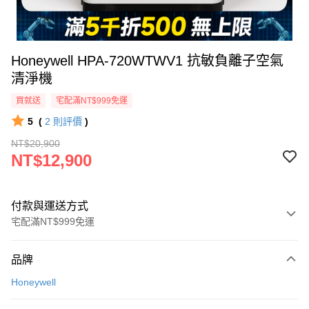
Honeywell HPA-720WTWV1 抗敏負離子空氣
清淨機
買就送
宅配滿NT$999免運
5
(
2
則評價
)
NT$20,900
NT$12,900
付款與運送方式
宅配滿NT$999免運
付款方式
品牌
信用卡一次付款
Honeywell
信用卡分期付款