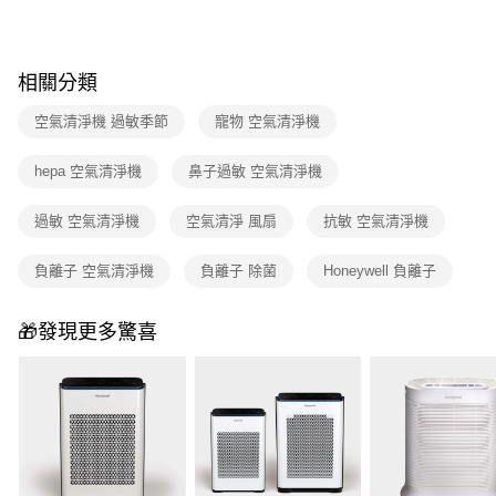
相關分類
空氣清淨機 過敏季節
寵物 空氣清淨機
hepa 空氣清淨機
鼻子過敏 空氣清淨機
過敏 空氣清淨機
空氣清淨 風扇
抗敏 空氣清淨機
負離子 空氣清淨機
負離子 除菌
Honeywell 負離子
🎁發現更多驚喜