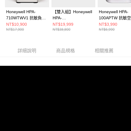
Honeywell HPA-
【雙入組】Honeywell
Honeywell HPA-
710WTWV1 抗敏負離
HPA-
100APTW 抗敏
子空氣清淨機
710WTWV1+HPA-
淨機
NT$10,900
NT$19,999
NT$3,990
NT$17,900
NT$38,800
NT$6,990
720WTWV1 抗敏負離
子空氣清淨機
詳細說明
商品規格
相關推薦