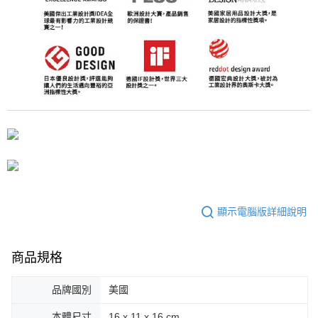
顯示電腦版詳細說明
商品規格
品牌國別
美國
本體尺寸
16 x 11 x 16 cm