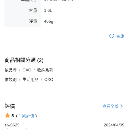
容量
1.6L
淨重
405g
客服
商品相關分類 (2)
依品牌
OXO
收納系列
依類別
生活用品
OXO
評價
查看全部
5
(
1
則評價
)
sjw0629
2024/04/09