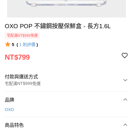
OXO POP 不鏽鋼按壓保鮮盒 - 長方1.6L
宅配滿NT$999免運
5
(
1
則評價
)
NT$799
付款與運送方式
宅配滿NT$999免運
付款方式
品牌
信用卡一次付款
OXO
信用卡分期付款
3 期 0 利率 每期
NT$266
21家銀行
商品特色
6 期 0 利率 每期
NT$133
21家銀行