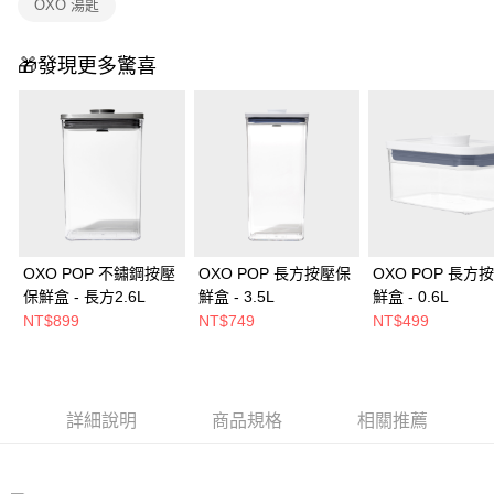
OXO 湯匙
🎁發現更多驚喜
OXO POP 不鏽鋼按壓
OXO POP 長方按壓保
OXO POP 長方
保鮮盒 - 長方2.6L
鮮盒 - 3.5L
鮮盒 - 0.6L
NT$899
NT$749
NT$499
詳細說明
商品規格
相關推薦