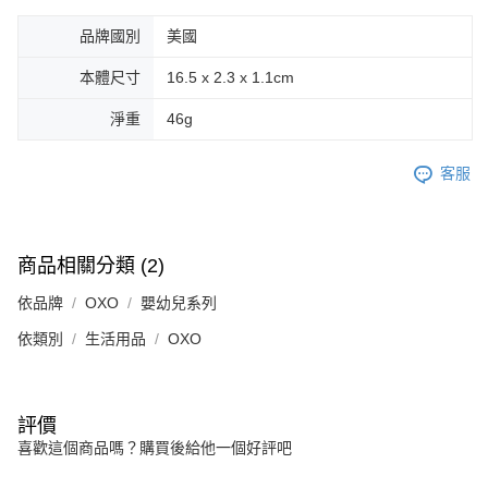
品牌國別
美國
本體尺寸
16.5 x 2.3 x 1.1cm
淨重
46g
客服
商品相關分類 (2)
依品牌
OXO
嬰幼兒系列
依類別
生活用品
OXO
評價
喜歡這個商品嗎？購買後給他一個好評吧