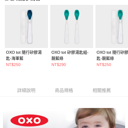
OXO tot 隨行矽膠湯
OXO tot 矽膠湯匙組-
OXO tot 隨行矽
匙-海軍藍
靚藍綠
匙-靚藍綠
NT$250
NT$290
NT$250
詳細說明
商品規格
相關推薦