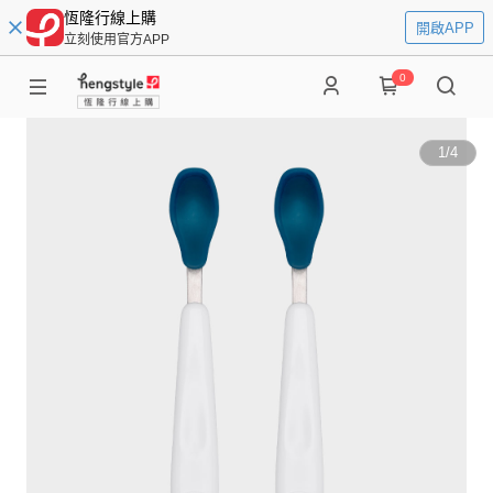
恆隆行線上購
開啟APP
立刻使用官方APP
0
1
/
4