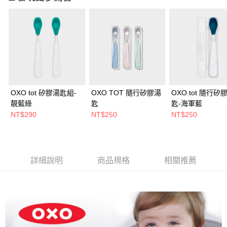
OXO tot 矽膠湯匙組-
OXO TOT 隨行矽膠湯
OXO tot 隨行矽
靚藍綠
匙
匙-海軍藍
NT$290
NT$250
NT$250
詳細說明
商品規格
相關推薦