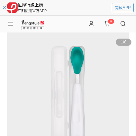
恆隆行線上購
開啟APP
立刻使用官方APP
0
1
/
6