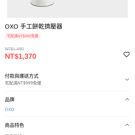
OXO 手工餅乾擠壓器
宅配滿NT$999免運
NT$1,490
NT$1,370
付款與運送方式
宅配滿NT$999免運
付款方式
品牌
信用卡一次付款
OXO
信用卡分期付款
3 期 0 利率 每期
NT$456
21家銀行
商品特色
6 期 0 利率 每期
NT$228
21家銀行
合作金庫商業銀行
第一商業銀行