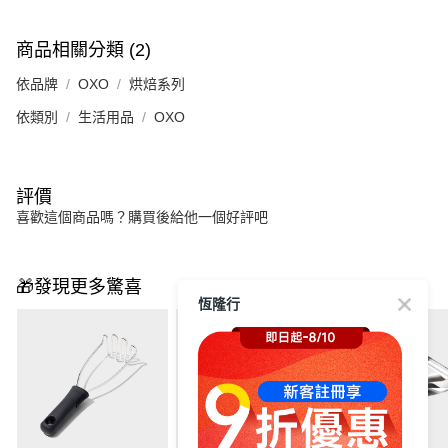
商品相關分類 (2)
依品牌
OXO
烘焙系列
依類別
生活用品
OXO
評價
喜歡這個商品嗎？購買後給他一個好評吧
🎁發現更多驚喜
恆隆行