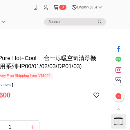
0
English (US)
笈
 Pure Hot+Cool 三合一涼暖空氣清淨機
系列HP00/01/02/03/DP01/03)
ery Free Shipping from NT$999
eviews
)
600