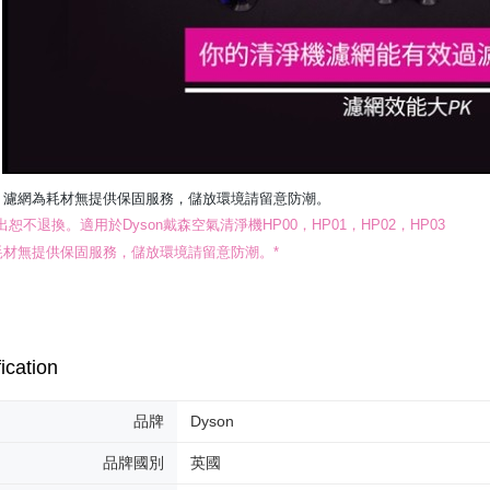
：
濾網為耗材無提供保固服務，儲放環境請留意防潮。
出恕不退換。適用於Dyson戴森空氣清淨機
HP00，HP01，HP02，HP03
耗材無提供保固服務，儲放環境請留意防潮。*
ication
品牌
Dyson
品牌國別
英國