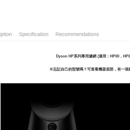
HP11(白色)
機 HP10
iption
Specification
Recommendations
Dyson HP系列專用濾網 (適用：HP00，HP0
※忘記自己的型號嗎？可查看機器底部，有一張