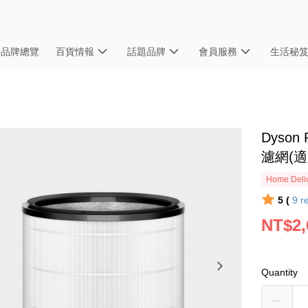
品牌總覽
百貨情報
話題品牌
會員服務
生活秘
Dyson
濾網(適用
Home Deliv
5 (
9
r
NT$2,
Quantity