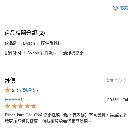
客服
商品相關分類 (2)
依品牌
Dyson
配件及耗材
配件耗材
Dyson 配件耗材
清淨機濾網
評價
查看全部
5
(
9
則評價
)
b*********1
2025/11/04
Dyson Pure Hot+Cool 濾網性能卓越，有效提升空氣品質，讓居家環
境更加舒適和健康，值得推薦給每個家庭使用。