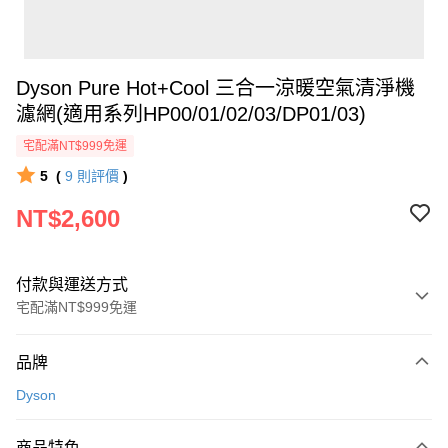
Dyson Pure Hot+Cool 三合一涼暖空氣清淨機
濾網(適用系列HP00/01/02/03/DP01/03)
宅配滿NT$999免運
5
(
9
則評價
)
NT$2,600
付款與運送方式
宅配滿NT$999免運
付款方式
品牌
信用卡一次付款
Dyson
信用卡分期付款
3 期 0 利率 每期
NT$866
21家銀行
商品特色