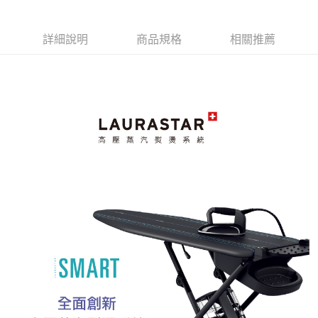
SMART U瑞士蒸汽熨
燙系統
燙系統 GERMANIER
聯名款
詳細說明
商品規格
相關推薦